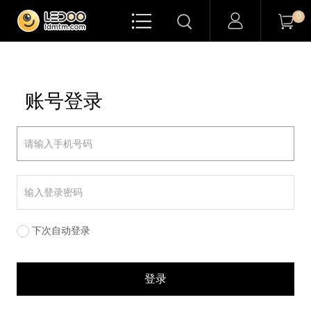

0


账号登录
下次自动登录
登录